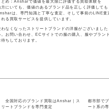
まとめ：Ansharで価値を最大限に評価する買取体験を
地方にいても、価値のあるブランド品を正しく評価しても
Ansharは、専門知識と丁寧な査定、そして事前のLIN
される買取サービスを提供しています。
使わなくなったストリートブランドの洋服がございましたら
い。お問い合わせ、ECサイトでの服の購入、服やブラン
お待ちしております。
＜ 全国対応のブランド買取はAnshar｜ス
都市部でブ
トリートブランドを専門査定
ート系の