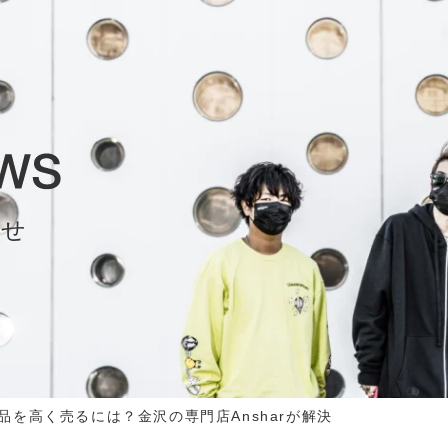
らせ
品を高く売るには？金沢の専門店Ansharが解決