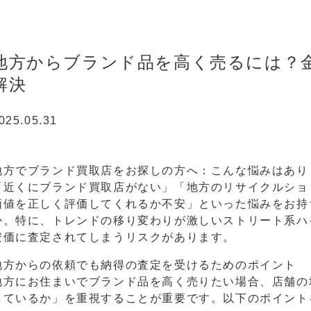
地方からブランド品を高く売るには？金沢
解決
025.05.31
地方でブランド買取店をお探しの方へ：こんな悩みはあり
「近くにブランド買取店がない」「地方のリサイクルショ
価値を正しく評価してくれるか不安」といった悩みをお持
か。特に、トレンドの移り変わりが激しいストリート系ハ
安価に査定されてしまうリスクがあります。
地方からの依頼でも納得の査定を受けるためのポイント
地方にお住まいでブランド品を高く売りたい場合、店舗の
しているか」を重視することが重要です。以下のポイント