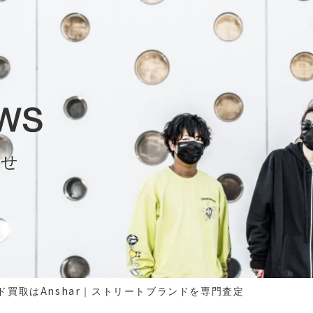
らせ
ド買取はAnshar｜ストリートブランドを専門査定