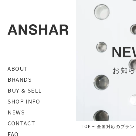
お知
ABOUT
BRANDS
BUY & SELL
SHOP INFO
NEWS
CONTACT
TOP
−
全国対応のブラン
FAQ