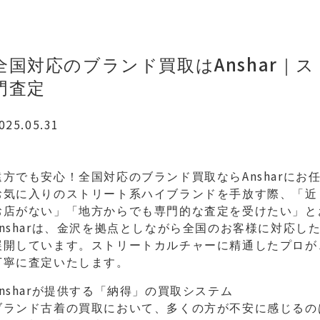
全国対応のブランド買取はAnshar｜
門査定
025.05.31
遠方でも安心！全国対応のブランド買取ならAnsharにお
お気に入りのストリート系ハイブランドを手放す際、「近
お店がない」「地方からでも専門的な査定を受けたい」と
Ansharは、金沢を拠点としながら全国のお客様に対応
展開しています。ストリートカルチャーに精通したプロが
丁寧に査定いたします。
Ansharが提供する「納得」の買取システム
ブランド古着の買取において、多くの方が不安に感じるの