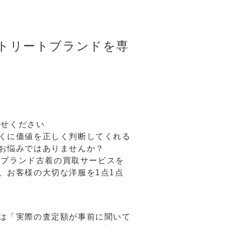
ストリートブランドを専
任せください
くに価値を正しく判断してくれる
お悩みではありませんか？
したブランド古着の買取サービスを
、お客様の大切な洋服を1点1点
は「実際の査定額が事前に聞いて