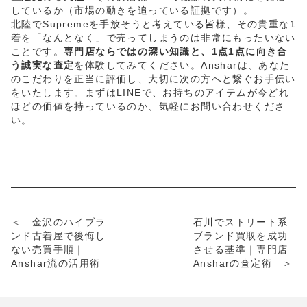
しているか（市場の動きを追っている証拠です）。
北陸でSupremeを手放そうと考えている皆様、その貴重な1
着を「なんとなく」で売ってしまうのは非常にもったいない
ことです。
専門店ならではの深い知識と、1点1点に向き合
う誠実な査定
を体験してみてください。Ansharは、あなた
のこだわりを正当に評価し、大切に次の方へと繋ぐお手伝い
をいたします。まずはLINEで、お持ちのアイテムが今どれ
ほどの価値を持っているのか、気軽にお問い合わせくださ
い。
＜ 金沢のハイブラ
石川でストリート系
ンド古着屋で後悔し
ブランド買取を成功
ない売買手順｜
させる基準｜専門店
Anshar流の活用術
Ansharの査定術 ＞