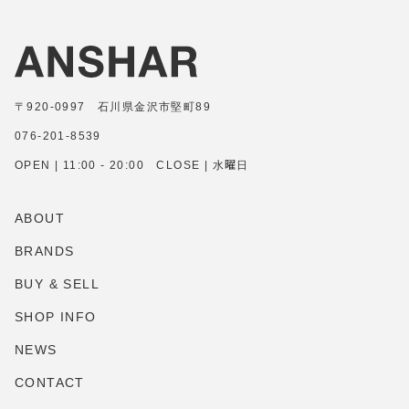
〒920-0997 石川県金沢市堅町89
076-201-8539
OPEN | 11:00 - 20:00 CLOSE | 水曜日
ABOUT
BRANDS
BUY & SELL
SHOP INFO
NEWS
CONTACT