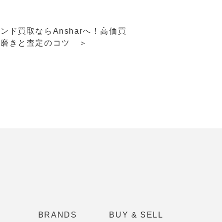
ンド買取ならAnsharへ！高価買
る磨きと査定のコツ ＞
BRANDS
BUY & SELL