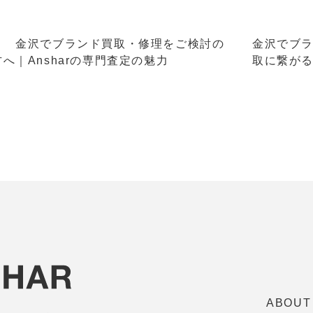
＜ 金沢でブランド買取・修理をご検討の
金沢でブラ
方へ｜Ansharの専門査定の魅力
取に繋が
ABOUT