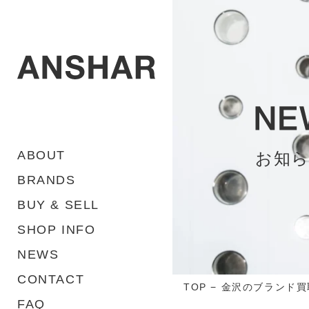
ABOUT
お知
BRANDS
BUY & SELL
SHOP INFO
NEWS
CONTACT
TOP
−
金沢のブランド買
FAQ