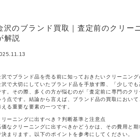
金沢のブランド買取｜査定前のクリーニン
が解説
025.11.13
金沢でブランド品を売る前に知っておきたいクリーニング
金沢で大切にしていたブランド品を手放す際、「少しでも
です。その際、多くの方が悩むのが「査定前に専門のクリ
いう点です。結論から言えば、ブランド品の買取において
与える重要な要素の一つです。
クリーニングに出すべき？判断基準と注意点
高価なクリーニングに出すべきかどうかは、その費用と期
で決まります。以下のポイントを参考にしてください。