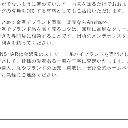
異がでないように努めています。写真を送るだけでおおよ
ングの有無を判断する材料としてもご活用いただけます。
まとめ：金沢でブランド買取・販売ならAnsharへ
金沢でブランド品を高く売るコツは、無理に高額なクリー
できる専門店に相談することです。日頃のメンテナンスを
目利きを頼ってください。
ANSHARは金沢発のストリート系ハイブランドを専門と
店として、皆様の愛着ある一着を丁寧に査定いたします。
の購入、服やブランドの販売・買取は、ぜひ公式ホームページ（http
りお気軽にご連絡ください。