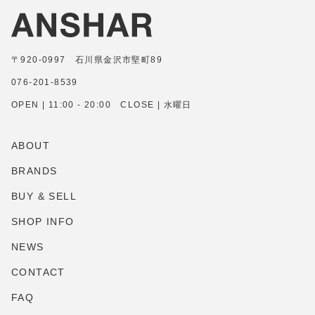
〒920-0997 石川県金沢市堅町89
076-201-8539
OPEN | 11:00 - 20:00 CLOSE | 水曜日
ABOUT
BRANDS
BUY & SELL
SHOP INFO
NEWS
CONTACT
FAQ