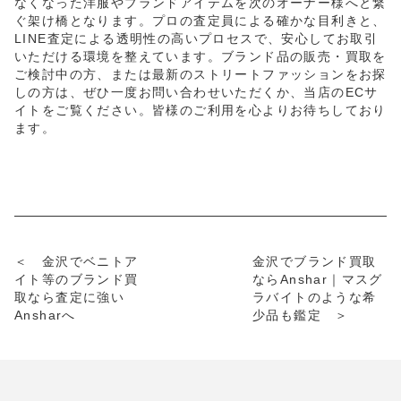
なくなった洋服やブランドアイテムを次のオーナー様へと繋
ぐ架け橋となります。プロの査定員による確かな目利きと、
LINE査定による透明性の高いプロセスで、安心してお取引
いただける環境を整えています。ブランド品の販売・買取を
ご検討中の方、または最新のストリートファッションをお探
しの方は、ぜひ一度お問い合わせいただくか、当店のECサ
イトをご覧ください。皆様のご利用を心よりお待ちしており
ます。
＜ 金沢でベニトア
金沢でブランド買取
イト等のブランド買
ならAnshar｜マスグ
取なら査定に強い
ラバイトのような希
Ansharへ
少品も鑑定 ＞