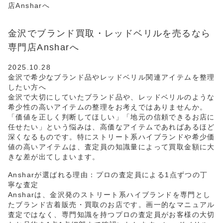
店Ansharへ
金沢でブランド買取・レッドベリルを売るなら
専門店Ansharへ
2025.10.28
金沢で希少なブランド品やレッドベリル関連アイテムを整理
したい方へ
金沢で大切にしていたブランド品や、レッドベリルのような
希少性の高いアイテムの整理をお考えではありませんか。
「価値を正しく判断してほしい」「地元の信頼できるお店に
任せたい」という悩みは、高価なアイテムであればあるほど
深くなるものです。特にストリート系ハイブランドや希少価
値の高いアイテムは、査定員の知識量によって買取金額に大
きな差が出てしまいます。
Ansharが選ばれる理由：プロの査定員による1点ずつの丁
寧な査定
Ansharは、金沢発のストリート系ハイブランドを専門とし
たブランド古着販売・買取のお店です。画一的なマニュアル
査定ではなく、専門知識を持つプロの査定員がお客様の大切