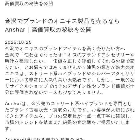
高価買取の秘訣を公開
金沢でブランドのオニキス製品を売るなら
Anshar｜高価買取の秘訣を公開
2025.10.25
金沢でオニキスのブランドアイテムを高く売りたい方へ
金沢で「使わなくなったオニキスのブランドアクセサリーや
時計を整理したい」「価値を正しく評価してくれるお店で売
りたい」とお悩みではありませんか？漆黒の輝きが魅力のオ
ニキスは、ストリート系ハイブランドやシルバーアクセサリ
ーにおいて非常に人気の高い天然石です。しかし、一般的な
リサイクルショップではそのデザイン性やブランド価値が十
分に評価されないケースも少なくありません。
Ansharは、金沢発のストリート系ハイブランドを専門とし
たブランド古着販売・買取のお店です。お客様が大切にされ
てきたアイテムを、プロの査定員が一点一点丁寧に確認し、
市場のトレンドを踏まえた納得の査定額をご提示いたしま
す。
Ansharが選ばれる理由と独自の強み