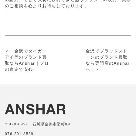
のご相談を心よりお待ちしております。
＜ 金沢でタイガー
金沢でブラッドスト
アイ等のブランド買
ーンのブランド買取
取ならAnshar｜プロ
なら専門店のAnshar
の査定で安心
へ ＞
〒920-0997 石川県金沢市堅町89
076-201-8539