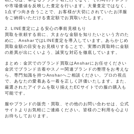
や市場価値を反映した査定を行います。大量査定ではなく、
1点ずつ向き合うことで、お客様が大切にされていたお洋服
をご納得いただける査定額でお買取いたします。
2. LINE査定による安心の事前見積もり
買取を依頼する前に、大まかな金額を知りたいという方のた
めに、AnsharではLINE査定を導入しています。あらかじめ
買取金額の目安をお見積りすることで、実際の買取時に金額
の差異が出にくいよう、誠実な対応を徹底しています。
まとめ：金沢でのブランド買取はAnsharにお任せください
金沢でブランド古着やスノー関連ブランドの整理をお考えな
ら、専門知識を持つAnsharへご相談ください。プロの視点
で、あなたの愛着ある一着を正しく評価いたします。また、
厳選されたアイテムを取り揃えたECサイトでの服の購入も
可能です。
服やブランドの販売・買取、その他のお問い合わせは、公式
サイトよりお気軽にご連絡ください。皆様のご利用を心より
お待ちしております。