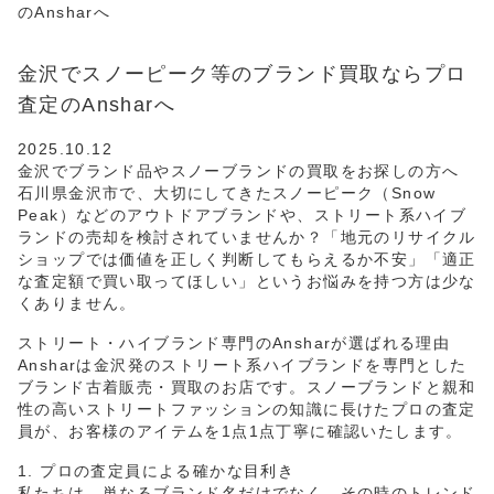
のAnsharへ
金沢でスノーピーク等のブランド買取ならプロ
査定のAnsharへ
2025.10.12
金沢でブランド品やスノーブランドの買取をお探しの方へ
石川県金沢市で、大切にしてきたスノーピーク（Snow
Peak）などのアウトドアブランドや、ストリート系ハイブ
ランドの売却を検討されていませんか？「地元のリサイクル
ショップでは価値を正しく判断してもらえるか不安」「適正
な査定額で買い取ってほしい」というお悩みを持つ方は少な
くありません。
ストリート・ハイブランド専門のAnsharが選ばれる理由
Ansharは金沢発のストリート系ハイブランドを専門とした
ブランド古着販売・買取のお店です。スノーブランドと親和
性の高いストリートファッションの知識に長けたプロの査定
員が、お客様のアイテムを1点1点丁寧に確認いたします。
1. プロの査定員による確かな目利き
私たちは、単なるブランド名だけでなく、その時のトレンド