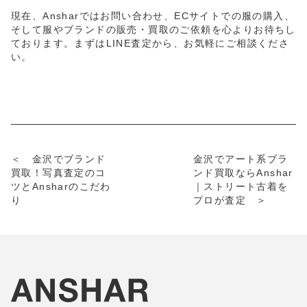
現在、Ansharではお問い合わせ、ECサイトでの服の購入、
そして服やブランドの販売・買取のご依頼を心よりお待ちし
ております。まずはLINE査定から、お気軽にご相談くださ
い。
＜ 金沢でブランド
金沢でアート系ブラ
買取！写真査定のコ
ンド買取ならAnshar
ツとAnsharのこだわ
｜ストリート古着を
り
プロが査定 ＞