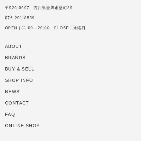
〒920-0997 石川県金沢市堅町89
076-201-8539
OPEN | 11:00 - 20:00 CLOSE | 水曜日
ABOUT
BRANDS
BUY & SELL
SHOP INFO
NEWS
CONTACT
FAQ
ONLINE SHOP