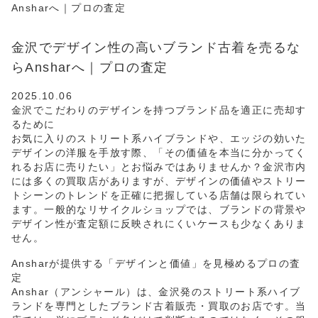
Ansharへ｜プロの査定
金沢でデザイン性の高いブランド古着を売るな
らAnsharへ｜プロの査定
2025.10.06
金沢でこだわりのデザインを持つブランド品を適正に売却す
るために
お気に入りのストリート系ハイブランドや、エッジの効いた
デザインの洋服を手放す際、「その価値を本当に分かってく
れるお店に売りたい」とお悩みではありませんか？金沢市内
には多くの買取店がありますが、デザインの価値やストリー
トシーンのトレンドを正確に把握している店舗は限られてい
ます。一般的なリサイクルショップでは、ブランドの背景や
デザイン性が査定額に反映されにくいケースも少なくありま
せん。
Ansharが提供する「デザインと価値」を見極めるプロの査
定
Anshar（アンシャール）は、金沢発のストリート系ハイブ
ランドを専門としたブランド古着販売・買取のお店です。当