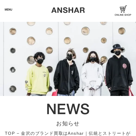
お知らせ
TOP
−
金沢のブランド買取はAnshar｜伝統とストリートが