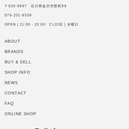
〒920-0997 石川県金沢市堅町89
076-201-8539
OPEN | 11:00 - 20:00 CLOSE | 水曜日
ABOUT
BRANDS
BUY & SELL
SHOP INFO
NEWS
CONTACT
FAQ
ONLINE SHOP