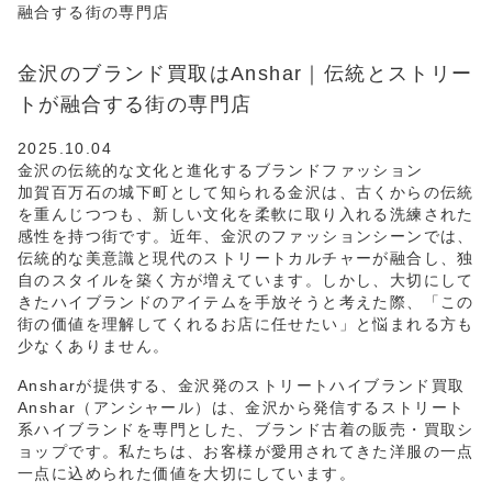
融合する街の専門店
金沢のブランド買取はAnshar｜伝統とストリー
トが融合する街の専門店
2025.10.04
金沢の伝統的な文化と進化するブランドファッション
加賀百万石の城下町として知られる金沢は、古くからの伝統
を重んじつつも、新しい文化を柔軟に取り入れる洗練された
感性を持つ街です。近年、金沢のファッションシーンでは、
伝統的な美意識と現代のストリートカルチャーが融合し、独
自のスタイルを築く方が増えています。しかし、大切にして
きたハイブランドのアイテムを手放そうと考えた際、「この
街の価値を理解してくれるお店に任せたい」と悩まれる方も
少なくありません。
Ansharが提供する、金沢発のストリートハイブランド買取
Anshar（アンシャール）は、金沢から発信するストリート
系ハイブランドを専門とした、ブランド古着の販売・買取シ
ョップです。私たちは、お客様が愛用されてきた洋服の一点
一点に込められた価値を大切にしています。