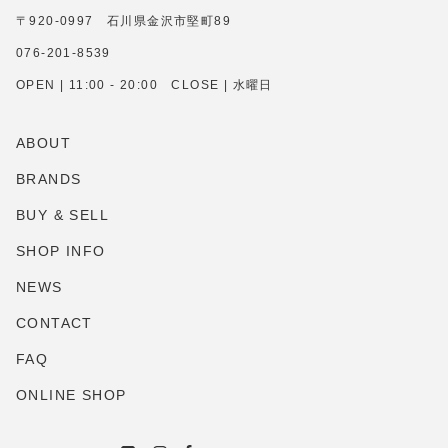
〒920-0997 石川県金沢市堅町89
076-201-8539
OPEN | 11:00 - 20:00 CLOSE | 水曜日
ABOUT
BRANDS
BUY & SELL
SHOP INFO
NEWS
CONTACT
FAQ
ONLINE SHOP