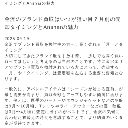
イミングとAnsharの魅力
金沢のブランド買取はいつが狙い目？月別の売
却タイミングとAnsharの魅力
2025.09.19
金沢でブランド買取を検討中の方へ：高く売れる「月」とタ
イミング
大切にしてきたブランド服を手放す際、「少しでも高く買い
取ってほしい」と考えるのは当然のことです。特に金沢エリ
アでブランド買取を検討されている方にとって、売却する
「月」や「タイミング」は査定額を左右する重要な要素とな
ります。
一般的に、アパレルアイテムは「シーズンが始まる直前」が
最も需要が高まり、買取金額もアップしやすい傾向にありま
す。例えば、厚手のパーカーやダウンジャケットなどの冬服
は9月〜10月頃、Tシャツやライトアウターなどの夏・秋服
は3月〜4月頃に査定に出すのがベストです。金沢の気候に
合わせた衣替えの時期を意識することで、より納得のいく査
定が期待できます。