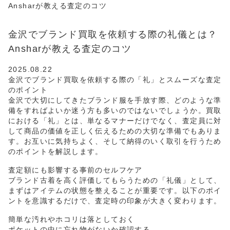
Ansharが教える査定のコツ
金沢でブランド買取を依頼する際の礼儀とは？
Ansharが教える査定のコツ
2025.08.22
金沢でブランド買取を依頼する際の「礼」とスムーズな査定
のポイント
金沢で大切にしてきたブランド服を手放す際、どのような準
備をすればよいか迷う方も多いのではないでしょうか。買取
における「礼」とは、単なるマナーだけでなく、査定員に対
して商品の価値を正しく伝えるための大切な準備でもありま
す。お互いに気持ちよく、そして納得のいく取引を行うため
のポイントを解説します。
査定額にも影響する事前のセルフケア
ブランド古着を高く評価してもらうための「礼儀」として、
まずはアイテムの状態を整えることが重要です。以下のポイ
ントを意識するだけで、査定時の印象が大きく変わります。
簡単な汚れやホコリは落としておく
ポケットの中に忘れ物がないか確認する