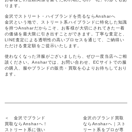
ります。
金沢でストリート・ハイブランドを売るならAnsharへ
金沢という地で、ストリート系ハイブランドに特化した知識
を持つAnsharだからこそ、お客様が大切にされてきた一着
の価値を最大限に引き出すことができます。丁寧な査定と、
LINE査定による透明性の高いプロセスを通じて、ご納得い
ただける査定額をご提示いたします。
使わなくなった洋服がございましたら、ぜひ一度当店へご相
談ください。Ansharでは、お問い合わせ、ECサイトでの服
の購入、服やブランドの販売・買取を心よりお待ちしており
ます。
＜ 金沢でブランド
金沢のブランド買取
買取ならAnsharへ！
ならAnsharへ｜スト
ストリート系に強い
リート系をプロが専