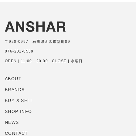
〒920-0997 石川県金沢市堅町89
076-201-8539
OPEN | 11:00 - 20:00 CLOSE | 水曜日
ABOUT
BRANDS
BUY & SELL
SHOP INFO
NEWS
CONTACT