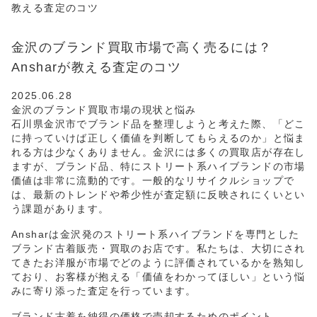
教える査定のコツ
金沢のブランド買取市場で高く売るには？
Ansharが教える査定のコツ
2025.06.28
金沢のブランド買取市場の現状と悩み
石川県金沢市でブランド品を整理しようと考えた際、「どこ
に持っていけば正しく価値を判断してもらえるのか」と悩ま
れる方は少なくありません。金沢には多くの買取店が存在し
ますが、ブランド品、特にストリート系ハイブランドの市場
価値は非常に流動的です。一般的なリサイクルショップで
は、最新のトレンドや希少性が査定額に反映されにくいとい
う課題があります。
Ansharは金沢発のストリート系ハイブランドを専門とした
ブランド古着販売・買取のお店です。私たちは、大切にされ
てきたお洋服が市場でどのように評価されているかを熟知し
ており、お客様が抱える「価値をわかってほしい」という悩
みに寄り添った査定を行っています。
ブランド古着を納得の価格で売却するためのポイント