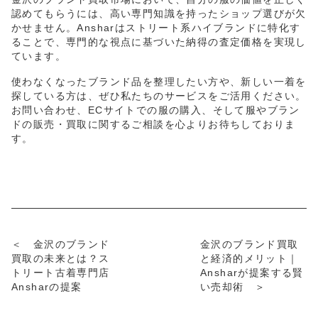
認めてもらうには、高い専門知識を持ったショップ選びが欠
かせません。Ansharはストリート系ハイブランドに特化す
ることで、専門的な視点に基づいた納得の査定価格を実現し
ています。
使わなくなったブランド品を整理したい方や、新しい一着を
探している方は、ぜひ私たちのサービスをご活用ください。
お問い合わせ、ECサイトでの服の購入、そして服やブラン
ドの販売・買取に関するご相談を心よりお待ちしておりま
す。
＜ 金沢のブランド
金沢のブランド買取
買取の未来とは？ス
と経済的メリット｜
トリート古着専門店
Ansharが提案する賢
Ansharの提案
い売却術 ＞