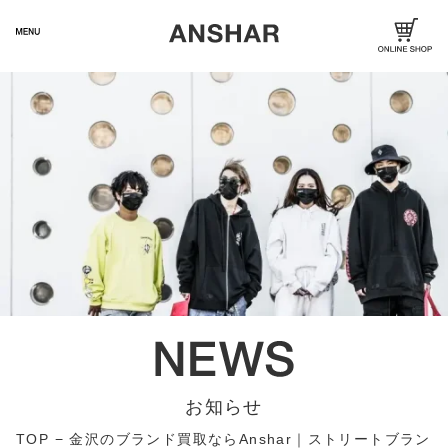
お知らせ
TOP
−
金沢のブランド買取ならAnshar｜ストリートブラン