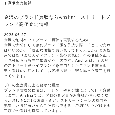
ド高価査定情報
金沢のブランド買取ならAnshar｜ストリートブ
ランド高価査定情報
2025.06.27
金沢で納得のいくブランド買取を実現するために
金沢で大切にしてきたブランド服を手放す際、「どこで売れ
ばいいのか」「適正な価格で買い取ってもらえるか」とお悩
みではありませんか？ブランド品の買取は、その価値を正し
く見極められる専門知識が不可欠です。Ansharは、金沢発
のストリート系ハイブランドを専門としたブランド古着販
売・買取のお店として、お客様の想いに寄り添った査定を行
っています。
プロの査定員による確かな鑑定
ブランド古着の価値は、トレンドや希少性によって日々変動
します。Ansharでは、プロの査定員がお客様が使わなくな
った洋服を1点1点確認・査定。ストリートシーンの動向を
熟知した専門家だからこそ提示できる、ご納得いただける査
定額での買取を徹底しています。