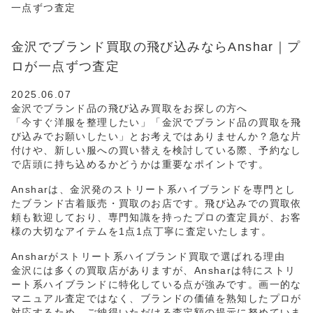
一点ずつ査定
金沢でブランド買取の飛び込みならAnshar｜プ
ロが一点ずつ査定
2025.06.07
金沢でブランド品の飛び込み買取をお探しの方へ
「今すぐ洋服を整理したい」「金沢でブランド品の買取を飛
び込みでお願いしたい」とお考えではありませんか？急な片
付けや、新しい服への買い替えを検討している際、予約なし
で店頭に持ち込めるかどうかは重要なポイントです。
Ansharは、金沢発のストリート系ハイブランドを専門とし
たブランド古着販売・買取のお店です。飛び込みでの買取依
頼も歓迎しており、専門知識を持ったプロの査定員が、お客
様の大切なアイテムを1点1点丁寧に査定いたします。
Ansharがストリート系ハイブランド買取で選ばれる理由
金沢には多くの買取店がありますが、Ansharは特にストリ
ート系ハイブランドに特化している点が強みです。画一的な
マニュアル査定ではなく、ブランドの価値を熟知したプロが
対応するため、ご納得いただける査定額の提示に努めていま