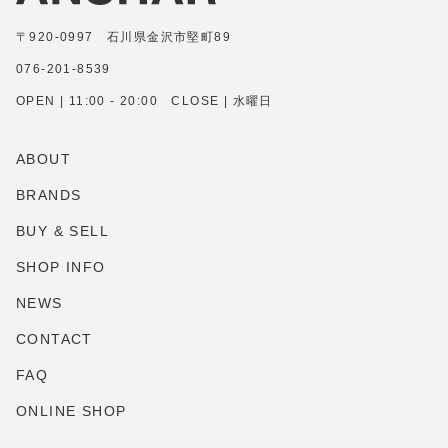
〒920-0997 石川県金沢市堅町89
076-201-8539
OPEN | 11:00 - 20:00 CLOSE | 水曜日
ABOUT
BRANDS
BUY & SELL
SHOP INFO
NEWS
CONTACT
FAQ
ONLINE SHOP