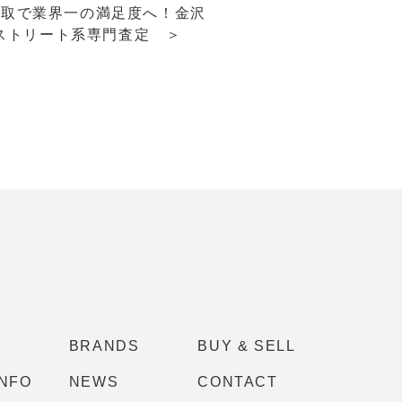
買取で業界一の満足度へ！金沢
rのストリート系専門査定 ＞
BRANDS
BUY & SELL
INFO
NEWS
CONTACT