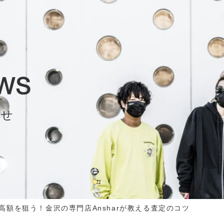
らせ
高額を狙う！金沢の専門店Ansharが教える査定のコツ