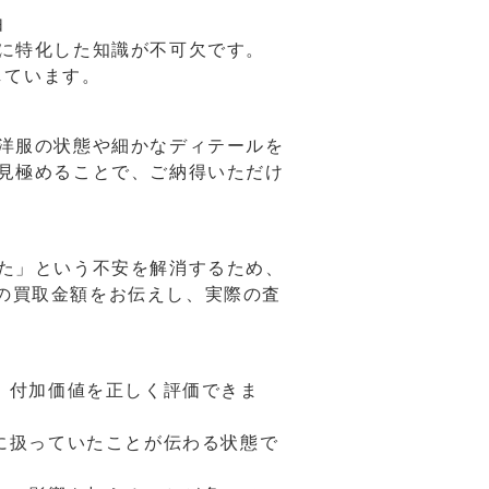
由
に特化した知識が不可欠です。
しています。
洋服の状態や細かなディテールを
見極めることで、ご納得いただけ
た」という不安を解消するため、
よその買取金額をお伝えし、実際の査
、付加価値を正しく評価できま
に扱っていたことが伝わる状態で