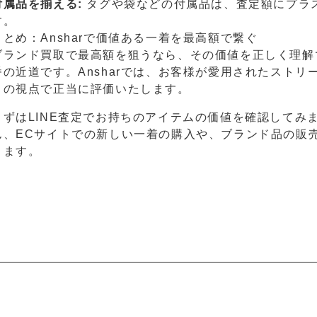
付属品を揃える:
タグや袋などの付属品は、査定額にプラ
す。
まとめ：Ansharで価値ある一着を最高額で繋ぐ
ブランド買取で最高額を狙うなら、その価値を正しく理解
番の近道です。Ansharでは、お客様が愛用されたスト
ロの視点で正当に評価いたします。
まずはLINE査定でお持ちのアイテムの価値を確認してみ
ん、ECサイトでの新しい一着の購入や、ブランド品の販
ります。