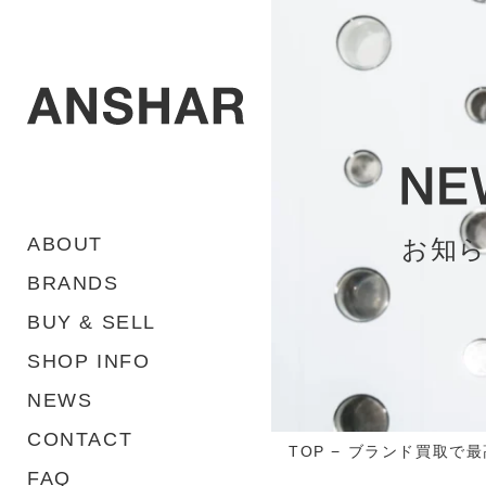
ABOUT
お知
BRANDS
BUY & SELL
SHOP INFO
NEWS
CONTACT
TOP
−
ブランド買取で最
FAQ