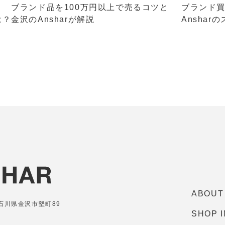
＜ ブランド品を100万円以上で売るコツと
ブランド
は？金沢のAnsharが解説
Ansha
ABOUT
7 石川県金沢市堅町89
SHOP 