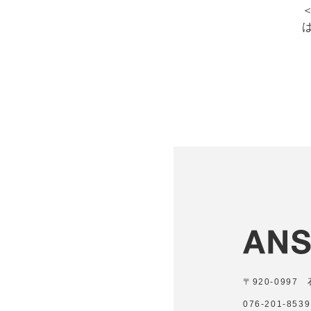
〒920-099
076-201-8539