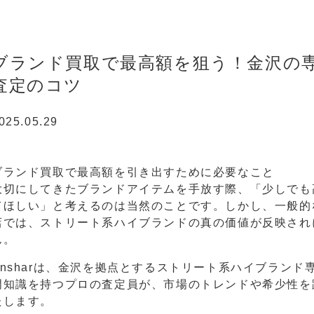
ブランド買取で最高額を狙う！金沢の専門
査定のコツ
025.05.29
ブランド買取で最高額を引き出すために必要なこと
大切にしてきたブランドアイテムを手放す際、「少しでも
てほしい」と考えるのは当然のことです。しかし、一般的
店では、ストリート系ハイブランドの真の価値が反映され
ん。
Ansharは、金沢を拠点とするストリート系ハイブラン
門知識を持つプロの査定員が、市場のトレンドや希少性を
たします。