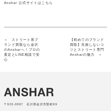
Anshar 公式サイトはこちら
＜ ストリート系ブ
【初めてのブランド
ランド買取なら金沢
買取】失敗しないコ
のAnsharへ！プロの
ツとストリート専門
査定とLINE相談で安
Ansharの魅力 ＞
心
〒920-0997 石川県金沢市堅町89