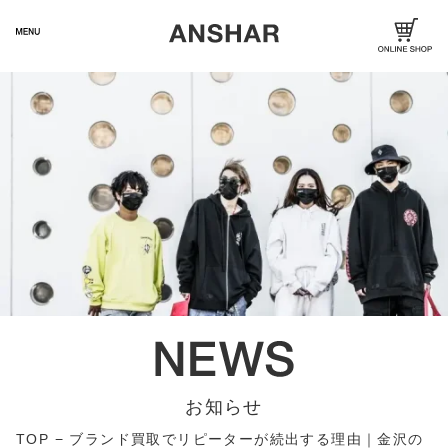
お知らせ
TOP
−
ブランド買取でリピーターが続出する理由｜金沢の