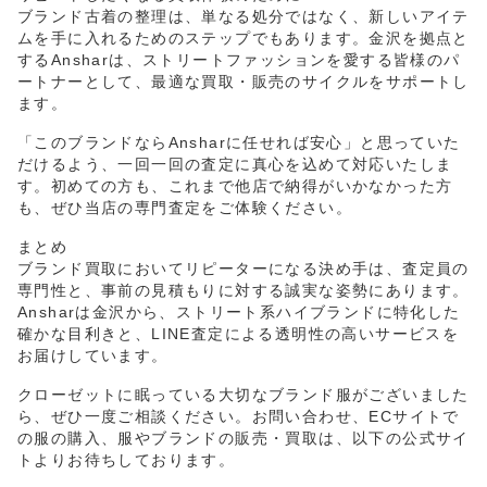
ブランド古着の整理は、単なる処分ではなく、新しいアイテ
ムを手に入れるためのステップでもあります。金沢を拠点と
するAnsharは、ストリートファッションを愛する皆様のパ
ートナーとして、最適な買取・販売のサイクルをサポートし
ます。
「このブランドならAnsharに任せれば安心」と思っていた
だけるよう、一回一回の査定に真心を込めて対応いたしま
す。初めての方も、これまで他店で納得がいかなかった方
も、ぜひ当店の専門査定をご体験ください。
まとめ
ブランド買取においてリピーターになる決め手は、査定員の
専門性と、事前の見積もりに対する誠実な姿勢にあります。
Ansharは金沢から、ストリート系ハイブランドに特化した
確かな目利きと、LINE査定による透明性の高いサービスを
お届けしています。
クローゼットに眠っている大切なブランド服がございました
ら、ぜひ一度ご相談ください。お問い合わせ、ECサイトで
の服の購入、服やブランドの販売・買取は、以下の公式サイ
トよりお待ちしております。