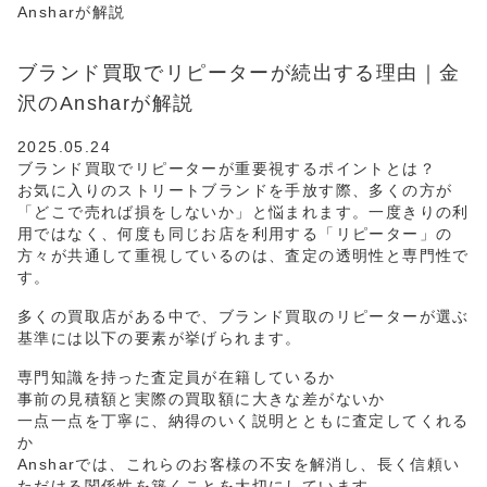
Ansharが解説
ブランド買取でリピーターが続出する理由｜金
沢のAnsharが解説
2025.05.24
ブランド買取でリピーターが重要視するポイントとは？
お気に入りのストリートブランドを手放す際、多くの方が
「どこで売れば損をしないか」と悩まれます。一度きりの利
用ではなく、何度も同じお店を利用する「リピーター」の
方々が共通して重視しているのは、査定の透明性と専門性で
す。
多くの買取店がある中で、ブランド買取のリピーターが選ぶ
基準には以下の要素が挙げられます。
専門知識を持った査定員が在籍しているか
事前の見積額と実際の買取額に大きな差がないか
一点一点を丁寧に、納得のいく説明とともに査定してくれる
か
Ansharでは、これらのお客様の不安を解消し、長く信頼い
ただける関係性を築くことを大切にしています。