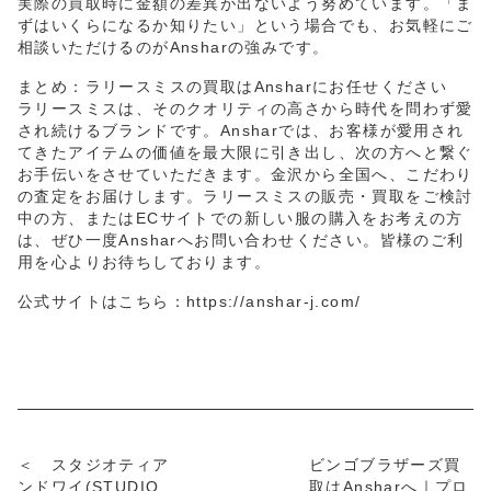
実際の買取時に金額の差異が出ないよう努めています。「ま
ずはいくらになるか知りたい」という場合でも、お気軽にご
相談いただけるのがAnsharの強みです。
まとめ：ラリースミスの買取はAnsharにお任せください
ラリースミスは、そのクオリティの高さから時代を問わず愛
され続けるブランドです。Ansharでは、お客様が愛用され
てきたアイテムの価値を最大限に引き出し、次の方へと繋ぐ
お手伝いをさせていただきます。金沢から全国へ、こだわり
の査定をお届けします。ラリースミスの販売・買取をご検討
中の方、またはECサイトでの新しい服の購入をお考えの方
は、ぜひ一度Ansharへお問い合わせください。皆様のご利
用を心よりお待ちしております。
公式サイトはこちら：
https://anshar-j.com/
＜ スタジオティア
ビンゴブラザーズ買
ンドワイ(STUDIO
取はAnsharへ｜プロ