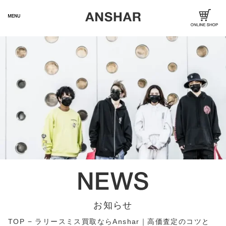
お知らせ
TOP
−
ラリースミス買取ならAnshar｜高価査定のコツと