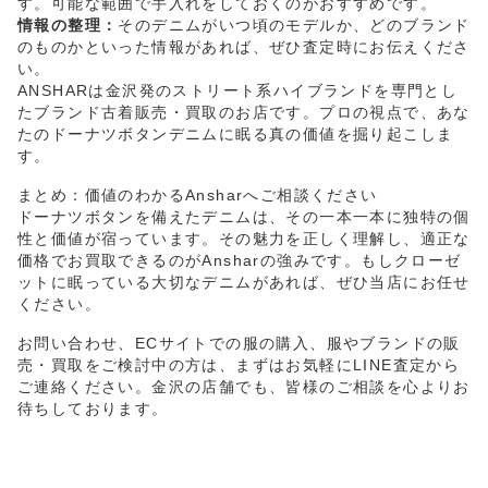
す。可能な範囲で手入れをしておくのがおすすめです。
情報の整理：
そのデニムがいつ頃のモデルか、どのブランド
のものかといった情報があれば、ぜひ査定時にお伝えくださ
い。
ANSHARは金沢発のストリート系ハイブランドを専門とし
たブランド古着販売・買取のお店です。プロの視点で、あな
たのドーナツボタンデニムに眠る真の価値を掘り起こしま
す。
まとめ：価値のわかるAnsharへご相談ください
ドーナツボタンを備えたデニムは、その一本一本に独特の個
性と価値が宿っています。その魅力を正しく理解し、適正な
価格でお買取できるのがAnsharの強みです。もしクローゼ
ットに眠っている大切なデニムがあれば、ぜひ当店にお任せ
ください。
お問い合わせ、ECサイトでの服の購入、服やブランドの販
売・買取をご検討中の方は、まずはお気軽にLINE査定から
ご連絡ください。金沢の店舗でも、皆様のご相談を心よりお
待ちしております。