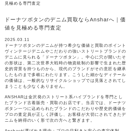
見極める専門査定
ドーナツボタンのデニム買取ならAnsharへ｜価
値を見極める専門査定
2025.03.11
ドーナツボタンのデニムが持つ希少な価値と買取のポイント
ヴィンテージデニムやこだわりの強いストリートブランドの
デニムに見られる「ドーナツボタン」。中心に穴が開いたそ
の形状は、第二次世界大戦時の物資統制の影響で生まれた歴
史的背景を持つものから、現代のブランドがその意匠を継承
したものまで多岐にわたります。こうした細かなディテール
の価値は、一般的なリサイクルショップでは見落とされてし
まうことも少なくありません。
ANSHARは金沢発のストリート系ハイブランドを専門とし
たブランド古着販売・買取のお店です。当店では、ドーナツ
ボタン一つに込められたブランドのこだわりや歴史的価値を
プロの査定員が正しく評価し、お客様が大切にされてきたデ
ニムを納得のいく形で次の方へと繋ぎます。
Ansharが選ばれる理由：プロの目利きと安心の査定体制