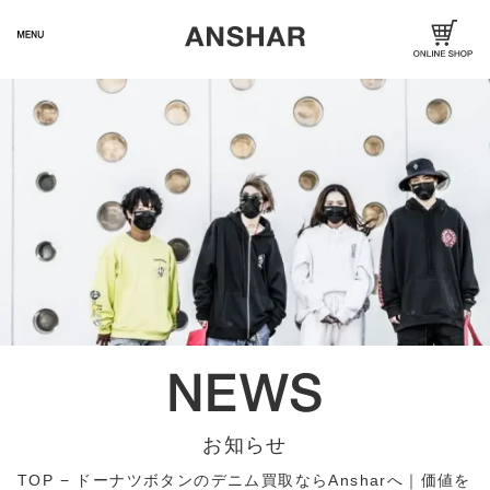
お知らせ
TOP
−
ドーナツボタンのデニム買取ならAnsharへ｜価値を