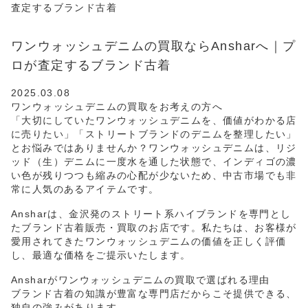
査定するブランド古着
ワンウォッシュデニムの買取ならAnsharへ｜プ
ロが査定するブランド古着
2025.03.08
ワンウォッシュデニムの買取をお考えの方へ
「大切にしていたワンウォッシュデニムを、価値がわかる店
に売りたい」「ストリートブランドのデニムを整理したい」
とお悩みではありませんか？ワンウォッシュデニムは、リジ
ッド（生）デニムに一度水を通した状態で、インディゴの濃
い色が残りつつも縮みの心配が少ないため、中古市場でも非
常に人気のあるアイテムです。
Ansharは、金沢発のストリート系ハイブランドを専門とし
たブランド古着販売・買取のお店です。私たちは、お客様が
愛用されてきたワンウォッシュデニムの価値を正しく評価
し、最適な価格をご提示いたします。
Ansharがワンウォッシュデニムの買取で選ばれる理由
ブランド古着の知識が豊富な専門店だからこそ提供できる、
独自の強みがあります。