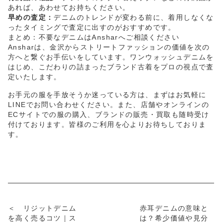
あれば、あわせてお持ちください。
早めの査定：
デニムのトレンドが変わる前に、着用しなくな
ったタイミングで査定に出すのがおすすめです。
まとめ：不要なデニムはAnsharへご相談ください
Ansharは、金沢からストリートファッションの価値を次の
方へと繋ぐお手伝いをしています。ワンウォッシュデニムを
はじめ、こだわりの詰まったブランド古着をプロの視点で査
定いたします。
お手元の服を手放そうか迷っている方は、まずはお気軽に
LINEでお問い合わせください。また、店舗やオンラインの
ECサイトでの服の購入、ブランドの販売・買取も随時受け
付けております。皆様のご利用を心よりお待ちしておりま
す。
＜ リジットデニム
赤耳デニムの意味と
を高く売るコツ｜ス
は？希少価値や見分