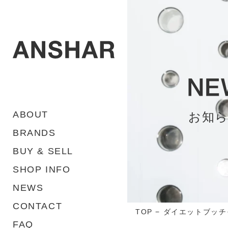
ABOUT
お知
BRANDS
BUY & SELL
SHOP INFO
NEWS
CONTACT
TOP
−
ダイエットブッチ
FAQ