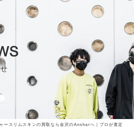
らせ
ャースリムスキンの買取なら金沢のAnsharへ｜プロが査定