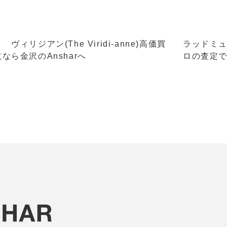
 ヴィリジアン(The Viridi-anne)高価買
ラッドミュ
取なら金沢のAnsharへ
ロの査定