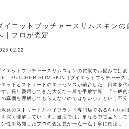
ダイエットブッチャースリムスキンの買取
へ｜プロが査定
025.02.22
ダイエットブッチャースリムスキンの買取でお悩みではあ
DIET BUTCHER SLIM SKIN（ダイエットブッチ
ルエットとストリートのエッセンスが融合した、日本を代
です。長年愛用してきた大切な一着を手放す際、「一般的
ドの真価を理解してもらえないのではないか」という不安
金沢発のストリート系ハイブランド専門店であるAnsha
りを深く理解しています。当店では、単なる中古品として
イン性を熟知したプロの査定員が一点一点丁寧に確認し、