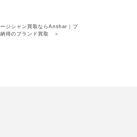
ージシャン買取ならAnshar｜プ
で納得のブランド買取 ＞