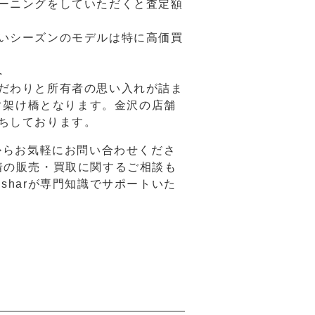
ーニングをしていただくと査定額
いシーズンのモデルは特に高価買
へ
だわりと所有者の思い入れが詰ま
繋ぐ架け橋となります。金沢の店舗
ちしております。
からお気軽にお問い合わせくださ
着の販売・買取に関するご相談も
sharが専門知識でサポートいた