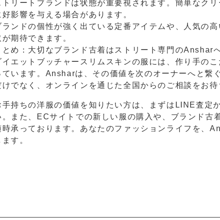
ストリートブランドは状態が重要視されます。簡単なクリ
に好影響を与える場合があります。
ブランドの個性が強く出ている定番アイテムや、人気の高
取が期待できます。
まとめ：大切なブランド古着はストリート専門のAnshar
ダイエットブッチャースリムスキンの服には、作り手のこ
っています。Ansharは、その価値を次のオーナーへと
だけでなく、オンラインを通じた全国からのご相談をお待
お手持ちの洋服の価値を知りたい方は、まずはLINE査定
い。また、ECサイトでの新しい服の購入や、ブランド古
随時承っております。あなたのファッションライフを、An
します。