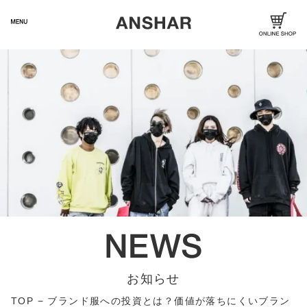
お知らせ
TOP
−
ブランド服への投資とは？価値が落ちにくいブラン