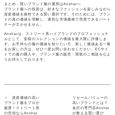
まとめ：賢いブランド服の運用はAnsharへ
ブランド服への投資は、好きなファッションを楽しみながら
資産価値を維持できる賢い選択です。そのためには、ブラン
ドの真の価値を理解し、適切な市場価格で売買できるパート
ナーが欠かせません。
Ansharは、ストリート系ハイブランドのプロフェッショナ
ルとして、皆様のコレクションの価値を最大限に評価しま
す。お手持ちの服の価値を知りたい方、新しく価値ある一着
をお探しの方は、ぜひ一度お問い合わせください。ECサイ
トでの服の購入や、ブランド服の販売・買取のご相談を心よ
りお待ちしております。
＜ 資産価値の高い
リセールバリューの
ブランド服をプロが
高いブランドとは？
厳選！ストリート系
金沢の専門店Anshar
の売却ならAnshar
が教える賢い選び