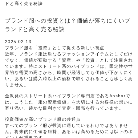
ドと高く売る秘訣
ブランド服への投資とは？価値が落ちにくいブ
ランドと高く売る秘訣
2025.02.13
ブランド服を「投資」として捉える新しい視点
近年、ブランド服は単なるファッションアイテムとしてだけ
でなく、価値が変動する「資産」や「投資」として注目され
ています。特にストリート系のハイブランドは、限定性や世
界的な需要の高さから、時間が経過しても価値が下がりにく
い、あるいは購入時以上の価格で取引されることも珍しくあ
りません。
金沢発のストリート系ハイブランド専門店であるAnsharで
は、こうした「服の資産価値」を大切にするお客様の想いに
寄り添い、確かな目利きで査定・販売を行っています。
投資価値が高いブランド服の共通点
すべてのブランド服が投資に適しているわけではありませ
ん。将来的に価値を維持、あるいは高めるためには以下のポ
イントが重要です。