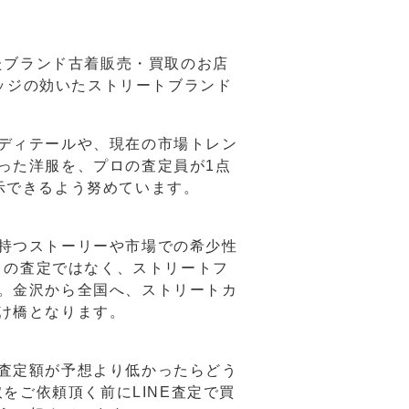
したブランド古着販売・買取のお店
エッジの効いたストリートブランド
ディテールや、現在の市場トレン
った洋服を、プロの査定員が1点
示できるよう努めています。
持つストーリーや市場での希少性
通りの査定ではなく、ストリートフ
。金沢から全国へ、ストリートカ
け橋となります。
査定額が予想より低かったらどう
取をご依頼頂く前にLINE査定で買