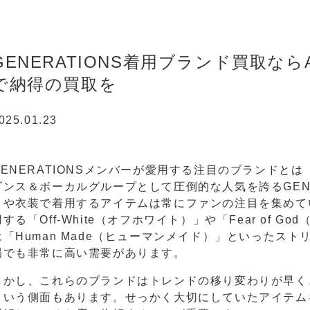
GENERATIONS着用ブランド買取なら
で納得の買取を
025.01.23
GENERATIONSメンバーが愛用する注目のブランドとは
ダンス＆ボーカルグループとして圧倒的な人気を誇るGENE
トや衣装で着用するアイテムは常にファンの注目を集めて
用する「Off-White（オフホワイト）」や「Fear of 
は「Human Made（ヒューマンメイド）」といったス
場でも非常に高い需要があります。
しかし、これらのブランドはトレンドの移り変わりが早く
という側面もあります。せっかく大切にしていたアイテム