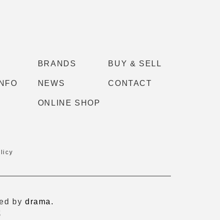
BRANDS
BUY & SELL
INFO
NEWS
CONTACT
ONLINE SHOP
licy
ved by
drama.
成