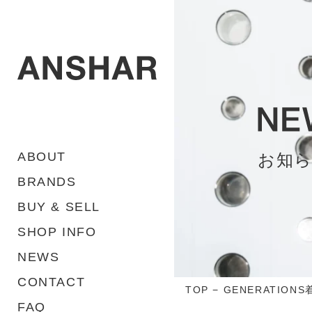
ABOUT
お知
BRANDS
BUY & SELL
SHOP INFO
NEWS
CONTACT
TOP
−
GENERATIO
FAQ