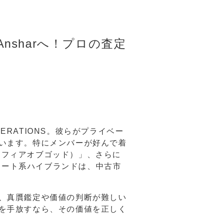
Ansharへ！プロの査定
RATIONS。彼らがプライベー
います。特にメンバーが好んで着
God（フィアオブゴッド）」、さらに
トリート系ハイブランドは、中古市
、真贋鑑定や価値の判断が難しい
を手放すなら、その価値を正しく