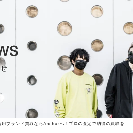
らせ
NS着用ブランド買取ならAnsharへ！プロの査定で納得の買取を