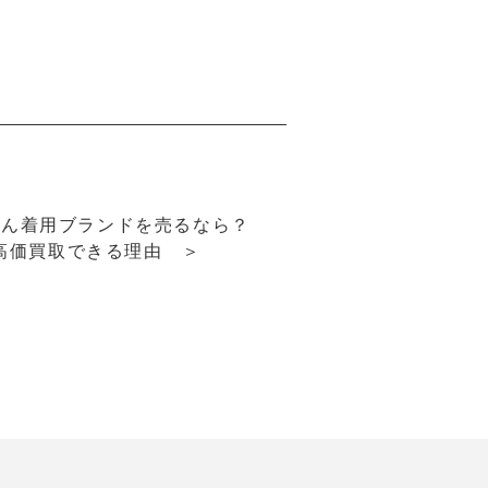
さん着用ブランドを売るなら？
rが高価買取できる理由 ＞