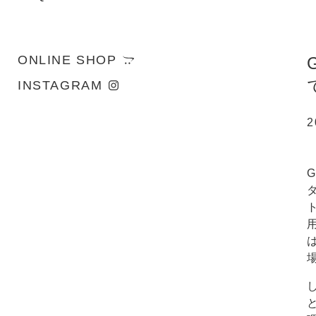
ONLINE SHOP
INSTAGRAM
2