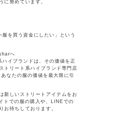
うに努めています。
しい服を買う資金にしたい」という
harへ
ト系ハイブランドは、その価値を正
ストリート系ハイブランド専門店
で、あなたの服の価値を最大限に引
は新しいストリートアイテムをお
イトでの服の購入や、LINEでの
りお待ちしております。