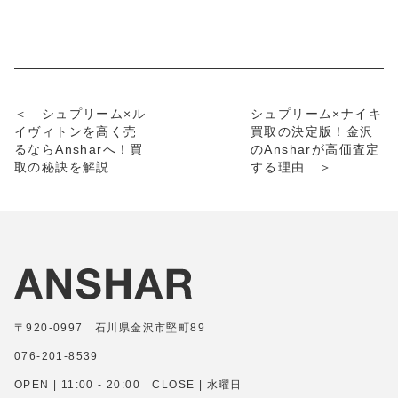
＜ シュプリーム×ル
シュプリーム×ナイキ
イヴィトンを高く売
買取の決定版！金沢
るならAnsharへ！買
のAnsharが高価査定
取の秘訣を解説
する理由 ＞
〒920-0997 石川県金沢市堅町89
076-201-8539
OPEN | 11:00 - 20:00 CLOSE | 水曜日