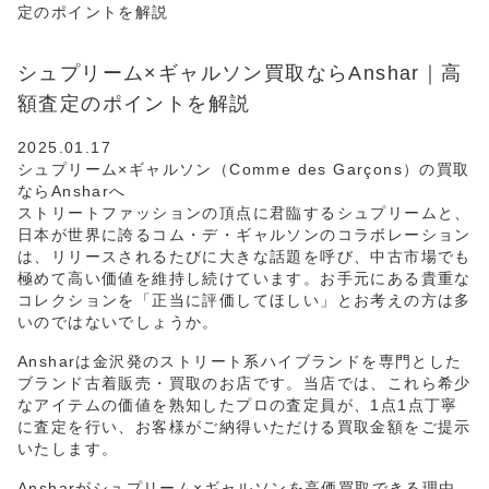
定のポイントを解説
シュプリーム×ギャルソン買取ならAnshar｜高
額査定のポイントを解説
2025.01.17
シュプリーム×ギャルソン（Comme des Garçons）の買取
ならAnsharへ
ストリートファッションの頂点に君臨するシュプリームと、
日本が世界に誇るコム・デ・ギャルソンのコラボレーション
は、リリースされるたびに大きな話題を呼び、中古市場でも
極めて高い価値を維持し続けています。お手元にある貴重な
コレクションを「正当に評価してほしい」とお考えの方は多
いのではないでしょうか。
Ansharは金沢発のストリート系ハイブランドを専門とした
ブランド古着販売・買取のお店です。当店では、これら希少
なアイテムの価値を熟知したプロの査定員が、1点1点丁寧
に査定を行い、お客様がご納得いただける買取金額をご提示
いたします。
Ansharがシュプリーム×ギャルソンを高価買取できる理由