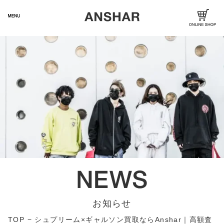
お知らせ
TOP
−
シュプリーム×ギャルソン買取ならAnshar｜高額査