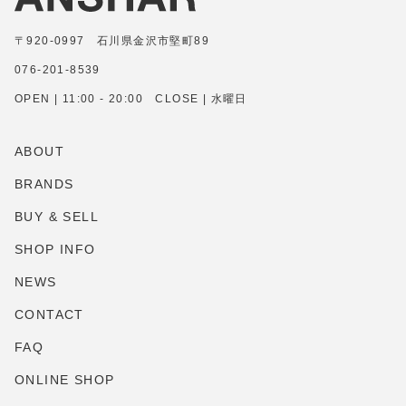
〒920-0997 石川県金沢市堅町89
076-201-8539
OPEN | 11:00 - 20:00 CLOSE | 水曜日
ABOUT
BRANDS
BUY & SELL
SHOP INFO
NEWS
CONTACT
FAQ
ONLINE SHOP